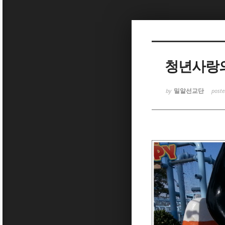
Sketchbook5, 스케치북5
청년사랑의교
밀알선교단
by
post
Sketchbook5, 스케치북5