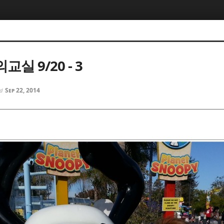
실 9/20 - 3
Sep 22, 2014
ed