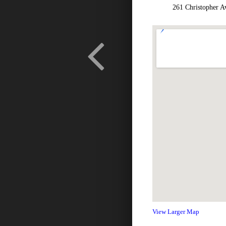
261 Christopher Ave
View Larger Map