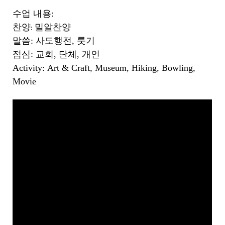
수업 내용:
찬양
밀알찬양
:
말씀: 사도행전, 룻기
점심: 교회, 단체, 개인
Activity: Art & Craft, Museum, Hiking, Bowling,
Movie