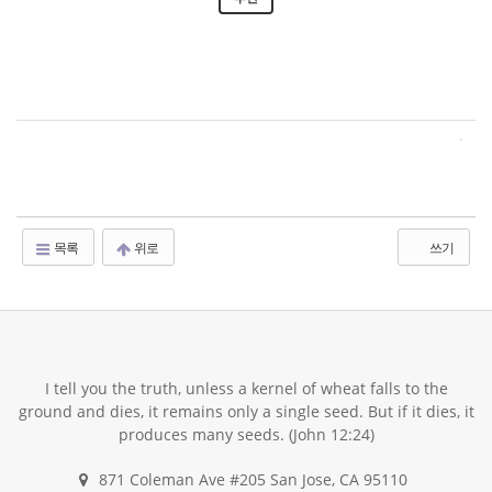
목록
위로
쓰기
I tell you the truth, unless a kernel of wheat falls to the
ground and dies, it remains only a single seed. But if it dies, it
produces many seeds. (John 12:24)
871 Coleman Ave #205 San Jose, CA 95110