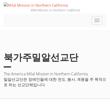
Milal Mission in Northern California
Toggle
navigat
북가주밀알선교단
The America Milal Mission in Northern California
밀알선교단은 장애인들에 대한 전도, 봉사, 계몽을 주 목적으
로 하는 선교단체입니다.