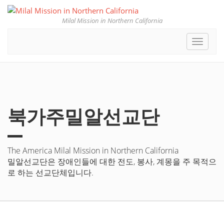
Milal Mission in Northern California
Toggle
navigat
북가주밀알선교단
The America Milal Mission in Northern California
밀알선교단은 장애인들에 대한 전도, 봉사, 계몽을 주 목적으
로 하는 선교단체입니다.