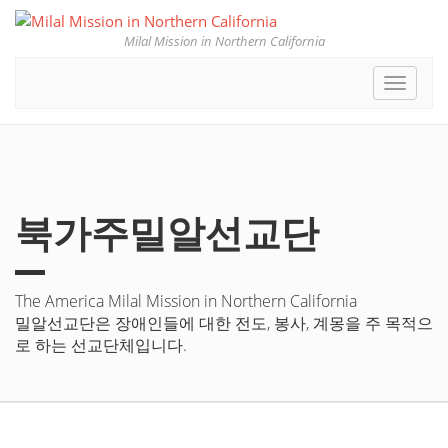
Milal Mission in Northern California
Toggle
navigat
북가주밀알선교단
The America Milal Mission in Northern California
밀알선교단은 장애인들에 대한 전도, 봉사, 계몽을 주 목적으
로 하는 선교단체입니다.