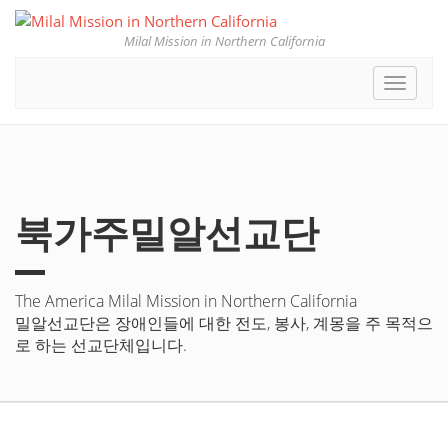
Milal Mission in Northern California
Toggle
navigat
북가주밀알선교단
The America Milal Mission in Northern California
밀알선교단은 장애인들에 대한 전도, 봉사, 계몽을 주 목적으
로 하는 선교단체입니다.