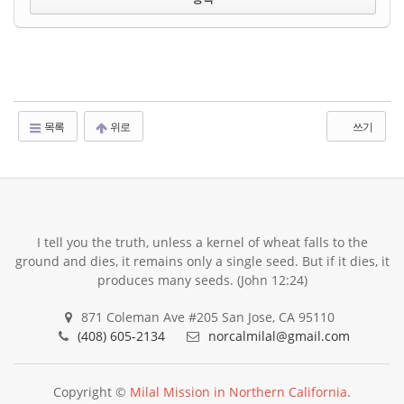
목록
위로
쓰기
I tell you the truth, unless a kernel of wheat falls to the
ground and dies, it remains only a single seed. But if it dies, it
produces many seeds. (John 12:24)
871 Coleman Ave #205 San Jose, CA 95110
(408) 605-2134
norcalmilal@gmail.com
Copyright ©
Milal Mission in Northern California
.