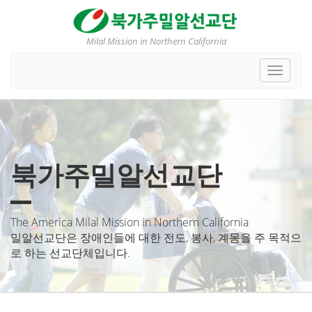
Sketchbook5, 스케치북5
Sketchbook5, 스케치북5
Milal Mission in Northern California
Toggle
navigat
북가주밀알선교단
The America Milal Mission in Northern California
밀알선교단은 장애인들에 대한 전도, 봉사, 계몽을 주 목적으
로 하는 선교단체입니다.