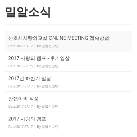
밀알소식
산호세사랑의교실 ONLINE MEETING 접속방법
Date
2021.01.12
By
밀알선교단
2017 사랑의 캠프 - 후기영상
Date
2017.08.25
By
밀알선교단
2017년 하반기 일정
Date
2017.07.17
By
밀알선교단
안셉이의 작품
Date
2017.07.17
By
밀알선교단
2017 사랑의 캠프
Date
2017.07.17
By
밀알선교단