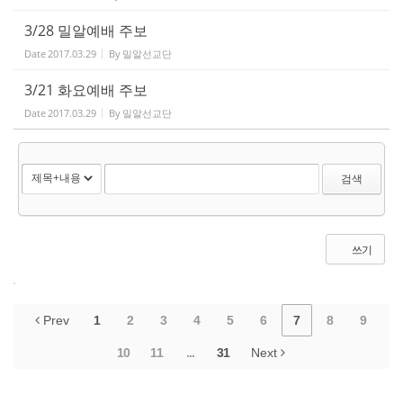
3/28 밀알예배 주보
Date
2017.03.29
By
밀알선교단
3/21 화요예배 주보
Date
2017.03.29
By
밀알선교단
검색
쓰기
Prev
1
2
3
4
5
6
7
8
9
10
11
...
31
Next