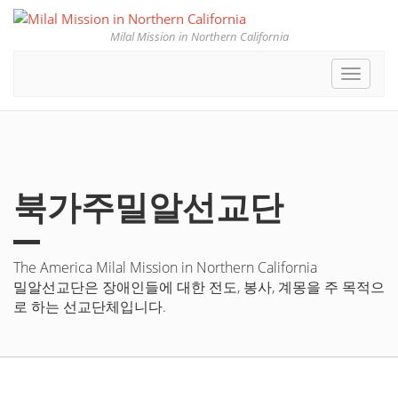
Milal Mission in Northern California
Toggle
navigat
북가주밀알선교단
The America Milal Mission in Northern California
밀알선교단은 장애인들에 대한 전도, 봉사, 계몽을 주 목적으
로 하는 선교단체입니다.