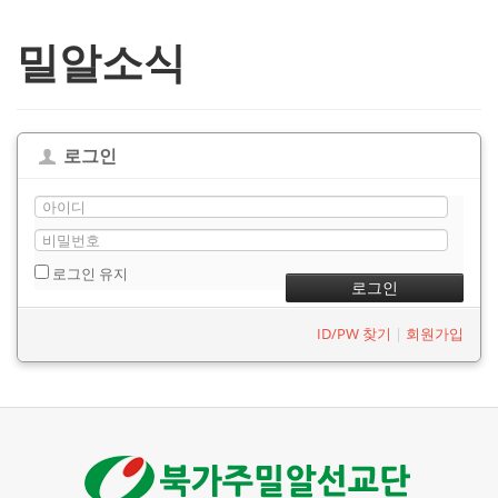
밀알소식
로그인
로그인 유지
ID/PW 찾기
|
회원가입