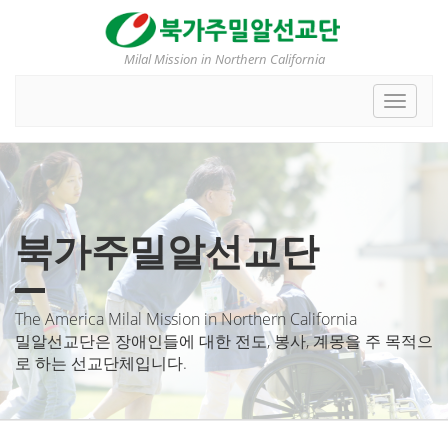
Milal Mission in Northern California
Toggle
navigat
북가주밀알선교단
The America Milal Mission in Northern California
밀알선교단은 장애인들에 대한 전도, 봉사, 계몽을 주 목적으
로 하는 선교단체입니다.