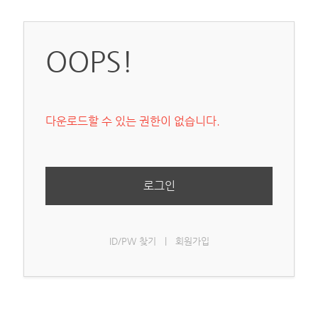
OOPS!
다운로드할 수 있는 권한이 없습니다.
로그인
ID/PW 찾기
|
회원가입