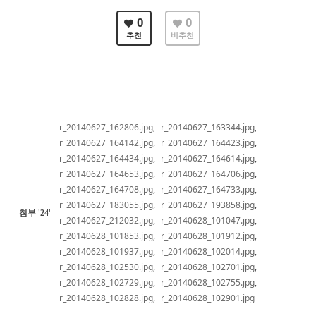
0
0
추천
비추천
r_20140627_162806.jpg
,
r_20140627_163344.jpg
,
r_20140627_164142.jpg
,
r_20140627_164423.jpg
,
r_20140627_164434.jpg
,
r_20140627_164614.jpg
,
r_20140627_164653.jpg
,
r_20140627_164706.jpg
,
r_20140627_164708.jpg
,
r_20140627_164733.jpg
,
r_20140627_183055.jpg
,
r_20140627_193858.jpg
,
첨부
'
'
24
r_20140627_212032.jpg
,
r_20140628_101047.jpg
,
r_20140628_101853.jpg
,
r_20140628_101912.jpg
,
r_20140628_101937.jpg
,
r_20140628_102014.jpg
,
r_20140628_102530.jpg
,
r_20140628_102701.jpg
,
r_20140628_102729.jpg
,
r_20140628_102755.jpg
,
r_20140628_102828.jpg
,
r_20140628_102901.jpg