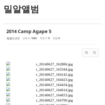
밀알앨범
2014 Camp Agape 5
밀알선교단
조회 수
1665
추천 수
0
댓글
0