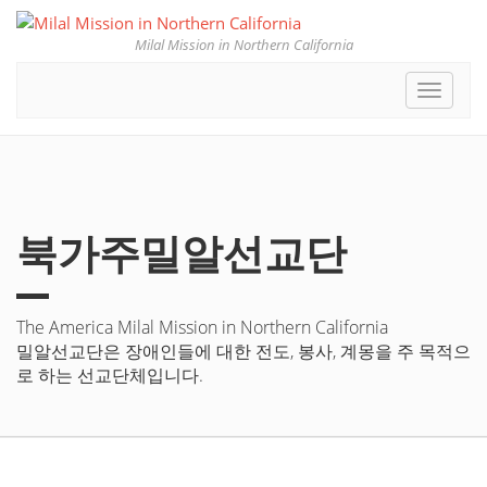
Milal Mission in Northern California
Toggle
navigat
북가주밀알선교단
The America Milal Mission in Northern California
밀알선교단은 장애인들에 대한 전도, 봉사, 계몽을 주 목적으
로 하는 선교단체입니다.