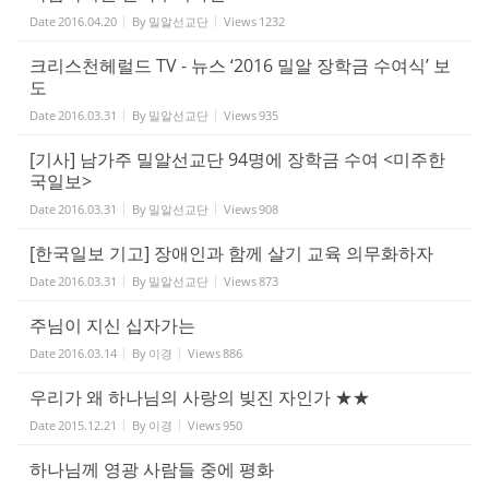
Date
2016.04.20
By
밀알선교단
Views
1232
크리스천헤럴드 TV - 뉴스 ‘2016 밀알 장학금 수여식’ 보
도
Date
2016.03.31
By
밀알선교단
Views
935
[기사] 남가주 밀알선교단 94명에 장학금 수여 <미주한
국일보>
Date
2016.03.31
By
밀알선교단
Views
908
[한국일보 기고] 장애인과 함께 살기 교육 의무화하자
Date
2016.03.31
By
밀알선교단
Views
873
주님이 지신 십자가는
Date
2016.03.14
By
이경
Views
886
우리가 왜 하나님의 사랑의 빚진 자인가 ★★
Date
2015.12.21
By
이경
Views
950
하나님께 영광 사람들 중에 평화