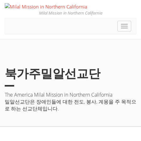
Milal Mission in Northern California
Toggle
navigat
북가주밀알선교단
The America Milal Mission in Northern California
밀알선교단은 장애인들에 대한 전도, 봉사, 계몽을 주 목적으
로 하는 선교단체입니다.