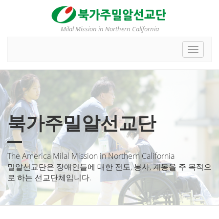
Milal Mission in Northern California
Toggle
navigat
북가주밀알선교단
The America Milal Mission in Northern California
밀알선교단은 장애인들에 대한 전도, 봉사, 계몽을 주 목적으
로 하는 선교단체입니다.