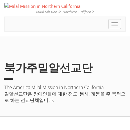
Milal Mission in Northern California
Toggle
navigat
북가주밀알선교단
The America Milal Mission in Northern California
밀알선교단은 장애인들에 대한 전도, 봉사, 계몽을 주 목적으
로 하는 선교단체입니다.