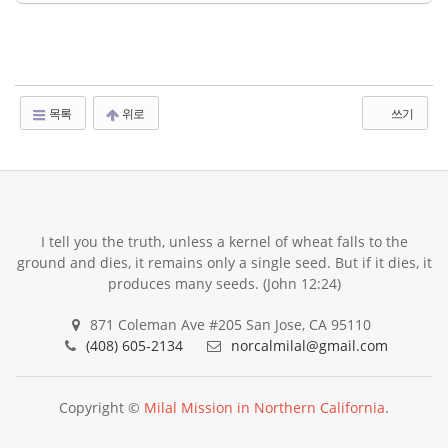
목록
위로
쓰기
I tell you the truth, unless a kernel of wheat falls to the
ground and dies, it remains only a single seed. But if it dies, it
produces many seeds. (John 12:24)
871 Coleman Ave #205 San Jose, CA 95110
(408) 605-2134
norcalmilal@gmail.com
Copyright ©
Milal Mission in Northern California
.