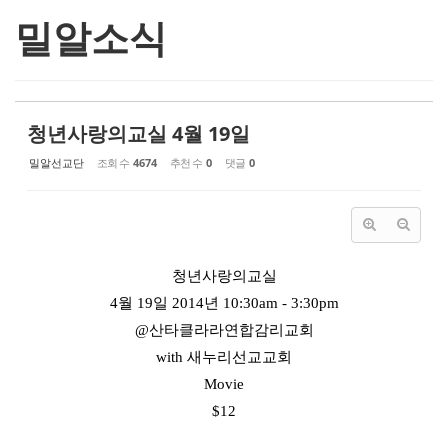
밀알소식
청년사랑의교실 4월 19일
밀알선교단
조회 수
4674
추천 수
0
댓글
0
청년사랑의교실
4월 19일 2014년 10:30am - 3:30pm
@산타클라라연합감리교회
with 새누리선교교회
Movie
$12