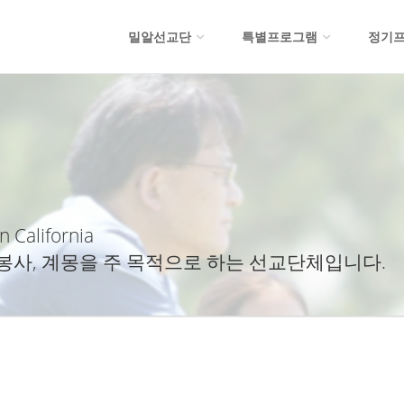
밀알선교단
특별프로그램
정기
n California
봉사, 계몽을 주 목적으로 하는 선교단체입니다.