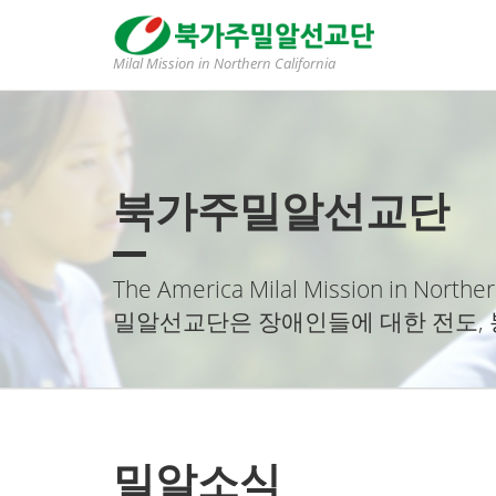
Milal Mission in Northern California
북가주밀알선교단
The America Milal Mission in Norther
밀알선교단은 장애인들에 대한 전도, 
밀알소식