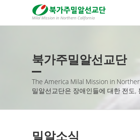
Sketchbook5, 스케치북5
Sketchbook5, 스케치북5
Milal Mission in Northern California
북가주밀알선교단
The America Milal Mission in Norther
밀알선교단은 장애인들에 대한 전도, 
밀알소식