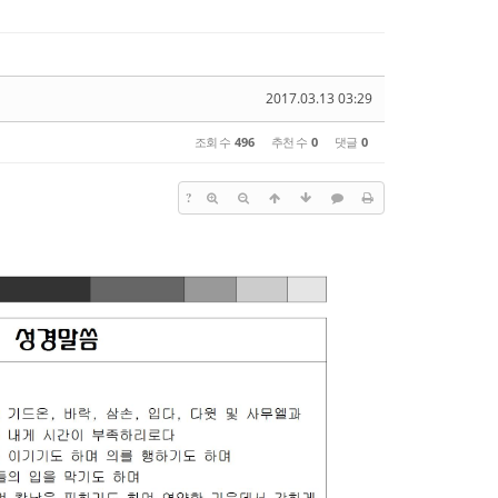
2017.03.13 03:29
조회 수
496
추천 수
0
댓글
0
?