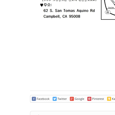
Facebook
Twitter
Google
Pinterest
Ka