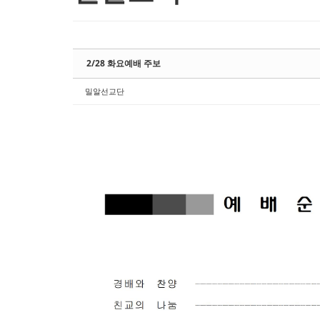
2/28 화요예배 주보
밀알선교단