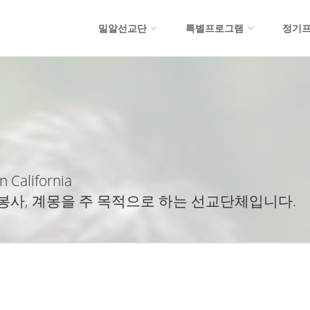
밀알선교단
특별프로그램
정기
n California
봉사, 계몽을 주 목적으로 하는 선교단체입니다.