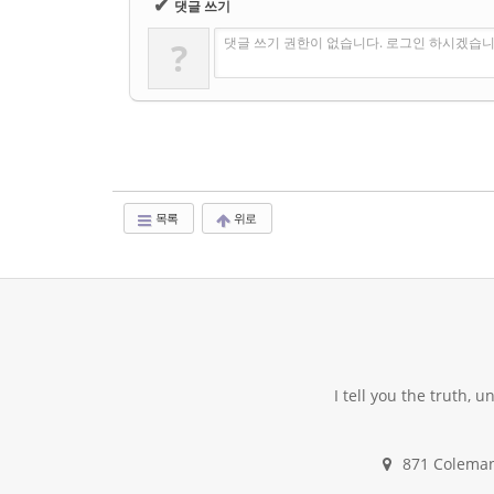
✔
댓글 쓰기
댓글 쓰기 권한이 없습니다. 로그인 하시겠습니
?
목록
위로
I tell you the truth, 
871 Coleman