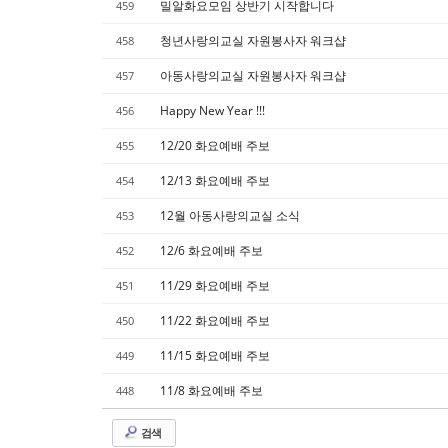
밀알화요모임 상반기 시작합니다
459
청년사랑의교실 자원봉사자 워크샵
458
아동사랑의교실 자원봉사자 워크샵
457
Happy New Year !!!
456
12/20 화요예배 주보
455
12/13 화요예배 주보
454
12월 아동사랑의교실 소식
453
12/6 화요예배 주보
452
11/29 화요예배 주보
451
11/22 화요예배 주보
450
11/15 화요예배 주보
449
11/8 화요예배 주보
448
검색