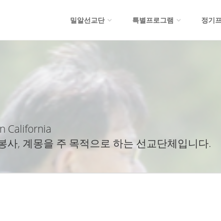
밀알선교단
특별프로그램
정기
n California
봉사, 계몽을 주 목적으로 하는 선교단체입니다.