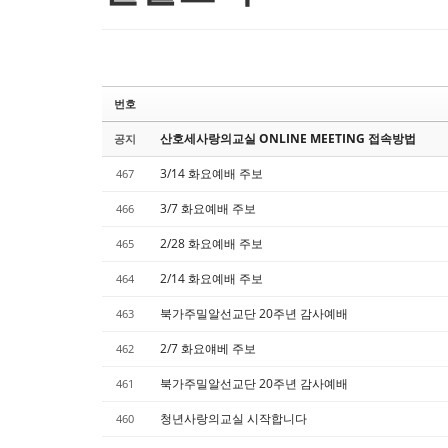
번호
산호세사랑의교실 ONLINE MEETING 접속방법
공지
3/14 화요예배 주보
467
3/7 화요예배 주보
466
2/28 화요예배 주보
465
2/14 화요예배 주보
464
북가주밀알선교단 20주년 감사예배
463
2/7 화요얘베 주보
462
북가주밀알선교단 20주년 감사예배
461
청년사랑의교실 시작합니다
460