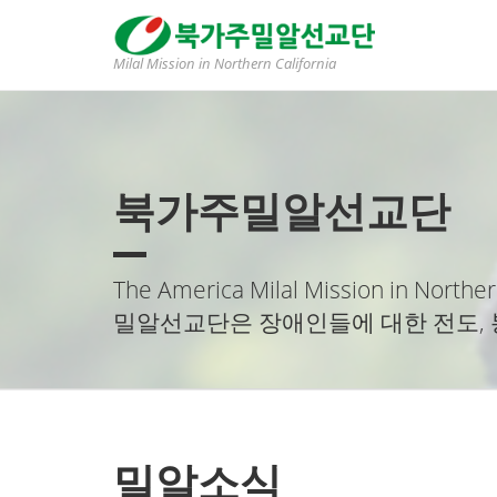
Milal Mission in Northern California
북가주밀알선교단
The America Milal Mission in Norther
밀알선교단은 장애인들에 대한 전도, 
밀알소식