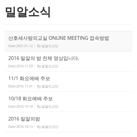
밀알소식
산호세사랑의교실 ONLINE MEETING 접속방법
Date
2021.01.12
By
밀알선교단
2016 밀알의 밤 전체 영상입니다.
Date
2016.11.03
By
밀알선교단
11/1 화요에배 주보
Date
2016.11.01
By
밀알선교단
10/18 화요예배 주보
Date
2016.10.18
By
밀알선교단
2016 밀알의밤
Date
2016.10.13
By
밀알선교단