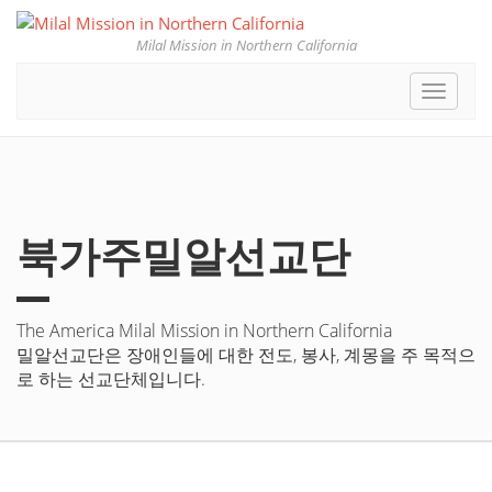
Milal Mission in Northern California
Toggle
navigat
북가주밀알선교단
The America Milal Mission in Northern California
밀알선교단은 장애인들에 대한 전도, 봉사, 계몽을 주 목적으
로 하는 선교단체입니다.