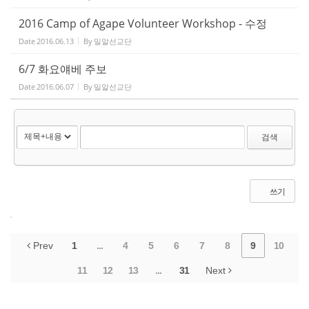
2016 Camp of Agape Volunteer Workshop - 수정
Date
2016.06.13
By
밀알선교단
6/7 화요얘베 주보
Date
2016.06.07
By
밀알선교단
검색
쓰기
Prev
1
...
4
5
6
7
8
9
10
11
12
13
...
31
Next