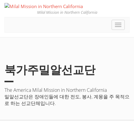
Milal Mission in Northern California
Toggle
navigat
북가주밀알선교단
The America Milal Mission in Northern California
밀알선교단은 장애인들에 대한 전도, 봉사, 계몽을 주 목적으
로 하는 선교단체입니다.