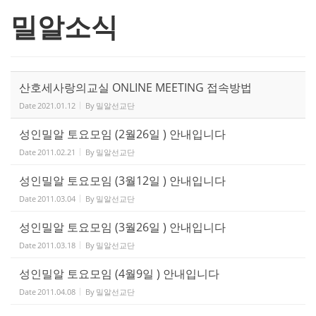
밀알소식
산호세사랑의교실 ONLINE MEETING 접속방법
Date
2021.01.12
By
밀알선교단
성인밀알 토요모임 (2월26일 ) 안내입니다
Date
2011.02.21
By
밀알선교단
성인밀알 토요모임 (3월12일 ) 안내입니다
Date
2011.03.04
By
밀알선교단
성인밀알 토요모임 (3월26일 ) 안내입니다
Date
2011.03.18
By
밀알선교단
성인밀알 토요모임 (4월9일 ) 안내입니다
Date
2011.04.08
By
밀알선교단