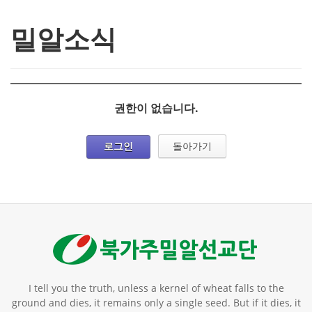
밀알소식
권한이 없습니다.
로그인
돌아가기
I tell you the truth, unless a kernel of wheat falls to the
ground and dies, it remains only a single seed. But if it dies, it