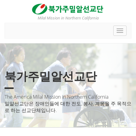
Milal Mission in Northern California
Toggle
navigat
북가주밀알선교단
The America Milal Mission in Northern California
밀알선교단은 장애인들에 대한 전도, 봉사, 계몽을 주 목적으
로 하는 선교단체입니다.