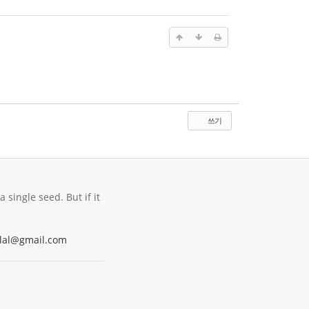
쓰기
 single seed. But if it
lal@gmail.com