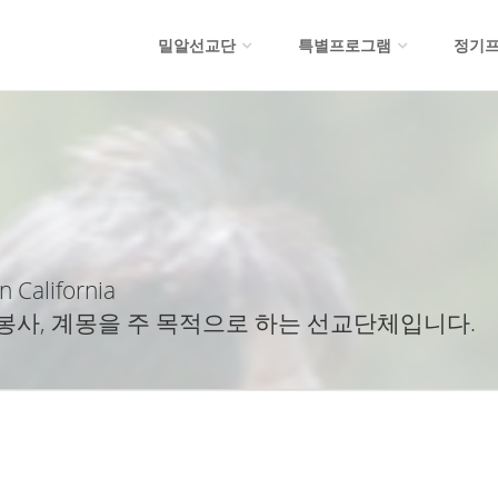
밀알선교단
특별프로그램
정기
n California
봉사, 계몽을 주 목적으로 하는 선교단체입니다.