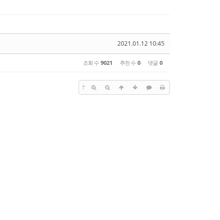
2021.01.12 10:45
조회 수
9021
추천 수
0
댓글
0
?