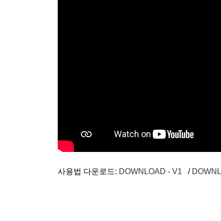
사용법 다운로드:
DOWNLOAD - V1
/
DOWNL