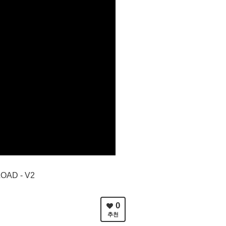
OAD - V2
0
추천