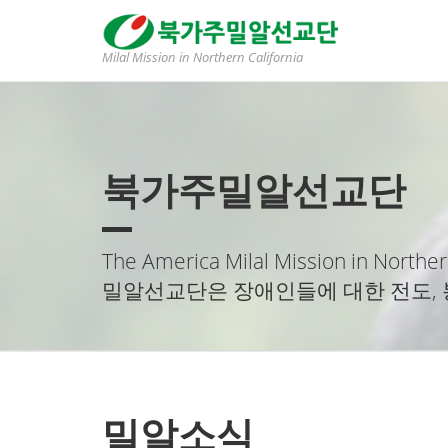
Milal Mission in Northern California
북가주밀알선교단
The America Milal Mission in Norther
밀알선교단은 장애인들에 대한 전도, 
밀알소식