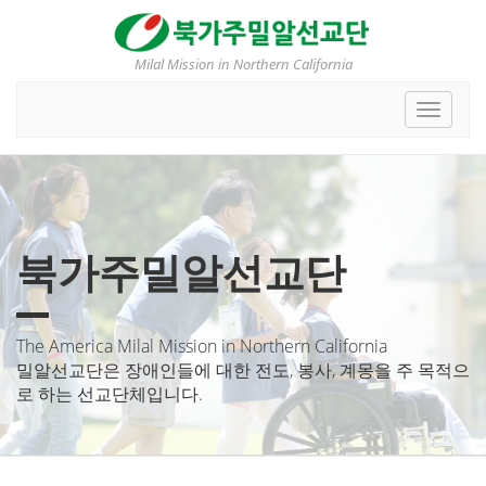
Sketchbook5, 스케치북5
Sketchbook5, 스케치북5
Milal Mission in Northern California
Toggle
navigat
북가주밀알선교단
The America Milal Mission in Northern California
밀알선교단은 장애인들에 대한 전도, 봉사, 계몽을 주 목적으
로 하는 선교단체입니다.