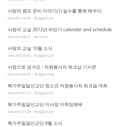
사랑의 캠프 준비 이야기(1) 실수를 통해 배우다.
Date
2011.06.08
By
밀알선교단
사랑의 교실 2012년 하반기 calender and schedule
Date
2012.08.21
By
이지선
사랑의 교실 10월 소식
Date
2015.10.05
By
밀알선교단
사랑으로 섬겨요 - 자원봉사자 워크샵 기사문
Date
2014.02.05
By
밀알사무실
북가주밀알선교단 청소년 자원봉사자 워크숍 개최
Date
2014.01.22
By
밀알선교단
북가주밀알선교단 이사장 이취임예배
Date
2015.01.20
By
밀알선교단
북가주밀알선교단 8월 소식