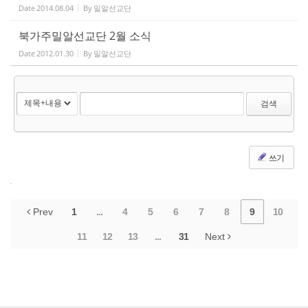
Date
2014.08.04
By
밀알선교단
북가주밀알선교단 2월 소식
Date
2012.01.30
By
밀알선교단
검색
쓰기
Prev
1
...
4
5
6
7
8
9
10
11
12
13
...
31
Next