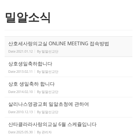
밀알소식
산호세사랑의교실 ONLINE MEETING 접속방법
Date
2021.01.12
By
밀알선교단
상호생일축하합니다
Date
2013.02.11
By
밀알선교단
상호 생일축하 합니다
Date
2014.02.10
By
밀알선교단
살리나스영광교회 밀알초청에 관하여
Date
2010.12.13
By
밀알선교단
산타클라라사랑의교실 6월 스케쥴입니다
Date
2025.05.30
By
관리자