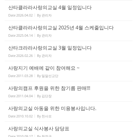
산타클라라사랑의교실 4월 일정입니다
Date
2026.04.02
By
관리자
산타클라라사랑의교실 2025년 4월 스케줄입니다
Date
2025.04.14
By
관리자
산타크라라사랑의교실 3월 일정입니다
Date
2026.02.26
By
관리자
사랑지기 예배에 같이 참여해요 ~
Date
2011.03.28
By
밀알선교단
사랑의캠프 후원을 위한 참기름 판매!!!
Date
2011.04.04
By
김단장
사랑의교실 아동을 위한 미용봉사입니다.
Date
2010.10.02
By
천사모
사랑의교실 식사봉사 담당표
Date
2010.09.17
By
천정구