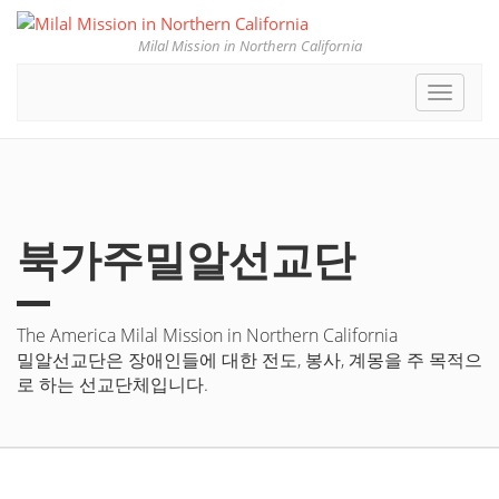
Milal Mission in Northern California
Toggle
navigat
북가주밀알선교단
The America Milal Mission in Northern California
밀알선교단은 장애인들에 대한 전도, 봉사, 계몽을 주 목적으
로 하는 선교단체입니다.