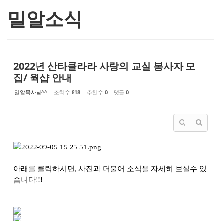
밀알소식
2022년 산타클라라 사랑의 교실 봉사자 모
집/ 웍샵 안내
밀알목사님^^
조회 수
818
추천 수
0
댓글
0
아래를 클릭하시면, 사진과 더불어 소식을 자세히 보실수 있
습니다!!!