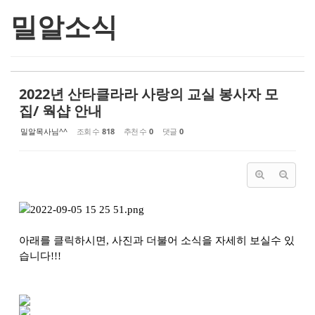
밀알소식
2022년 산타클라라 사랑의 교실 봉사자 모
집/ 웍샵 안내
밀알목사님^^
조회 수
818
추천 수
0
댓글
0
아래를 클릭하시면, 사진과 더불어 소식을 자세히 보실수 있
습니다!!!