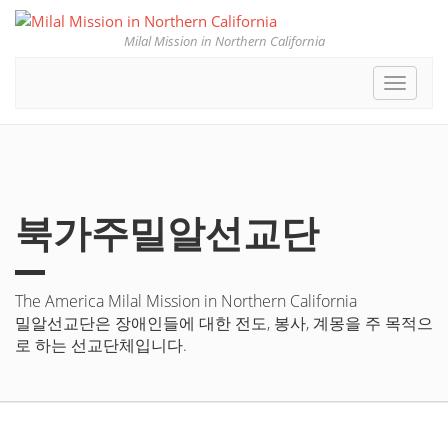
Milal Mission in Northern California
Toggle
navigat
북가주밀알선교단
The America Milal Mission in Northern California
밀알선교단은 장애인들에 대한 전도, 봉사, 계몽을 주 목적으
로 하는 선교단체입니다.