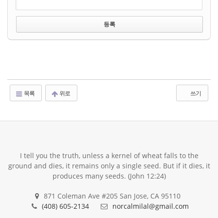
목록
위로
쓰기
I tell you the truth, unless a kernel of wheat falls to the
ground and dies, it remains only a single seed. But if it dies, it
produces many seeds. (John 12:24)
871 Coleman Ave #205 San Jose, CA 95110
(408) 605-2134
norcalmilal@gmail.com