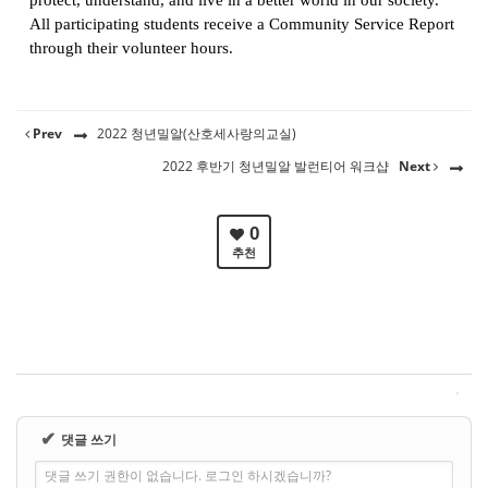
protect, understand, and live in a better world in our society.
All participating students receive a Community Service Report
through their volunteer hours.
Prev
2022 청년밀알(산호세사랑의교실)
2022 후반기 청년밀알 발런티어 워크샵
Next
0
추천
✔
댓글 쓰기
댓글 쓰기 권한이 없습니다. 로그인 하시겠습니까?