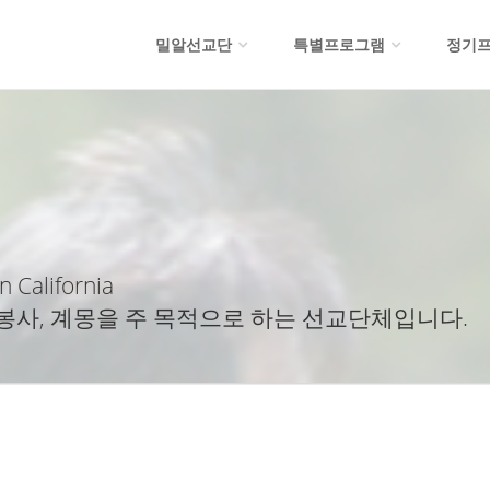
밀알선교단
특별프로그램
정기
n California
봉사, 계몽을 주 목적으로 하는 선교단체입니다.