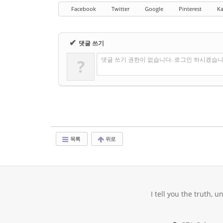
Facebook
Twitter
Google
Pinterest
Ka
✔
댓글 쓰기
댓글 쓰기 권한이 없습니다. 로그인 하시겠습니
?
목록
위로
I tell you the truth, 