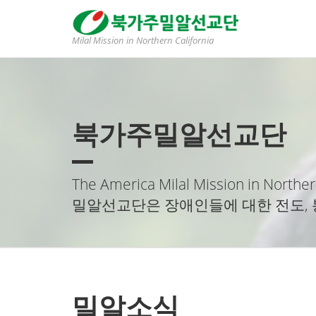
Milal Mission in Northern California
북가주밀알선교단
The America Milal Mission in Norther
밀알선교단은 장애인들에 대한 전도, 
밀알소식