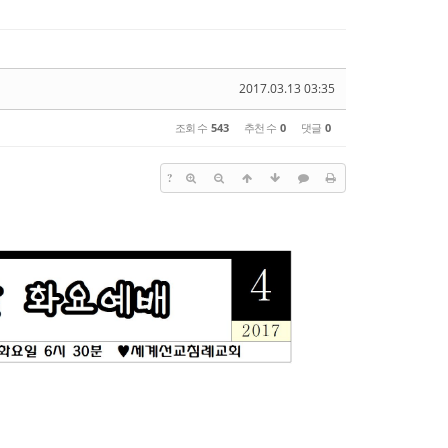
2017.03.13 03:35
조회 수
543
추천 수
0
댓글
0
?